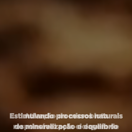
Estimulando processos naturais
de mineralização e equilíbrio